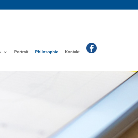
w
Portrait
Philosophie
Kontakt