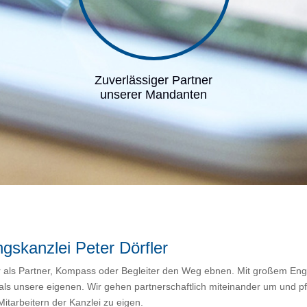
Zuverlässiger Partner
unserer Mandanten
gskanzlei Peter Dörfler
r als Partner, Kompass oder Begleiter den Weg ebnen. Mit großem En
n als unsere eigenen. Wir gehen partnerschaftlich miteinander um und 
Mitarbeitern der Kanzlei zu eigen.